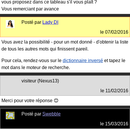
vous proposez dans ce tableau s'il vous plaît ?
Vous remerciant par avance
Posté par
Lady DI
le
07/02/2016
Vous avez la possibilité - pour un mot donné - d'obtenir la liste
de tous les autres mots qui finissent pareil.
Pour cela, rendez-vous sur le
dictionnaire inversé
et tapez le
mot dans le moteur de recherche.
visiteur (Nexus13)
le
11/02/2016
Merci pour votre réponse 😊
Posté par
Swebble
le
15/03/2016