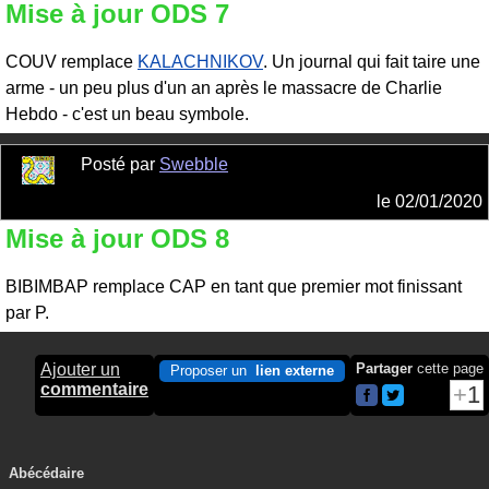
Mise à jour ODS 7
COUV remplace
KALACHNIKOV
. Un journal qui fait taire une
arme - un peu plus d'un an après le massacre de Charlie
Hebdo - c'est un beau symbole.
Posté par
Swebble
le
02/01/2020
Mise à jour ODS 8
BIBIMBAP remplace CAP en tant que premier mot finissant
par P.
Ajouter un
Partager
cette page
Proposer un
lien externe
commentaire
1
Abécédaire