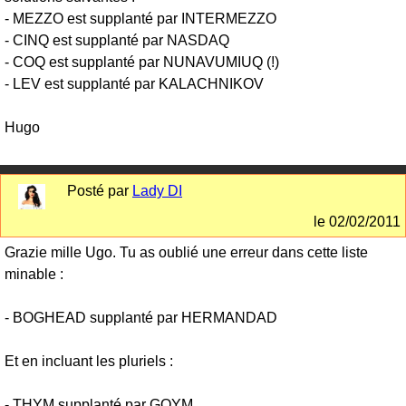
- MEZZO est supplanté par INTERMEZZO
- CINQ est supplanté par NASDAQ
- COQ est supplanté par NUNAVUMIUQ (!)
- LEV est supplanté par KALACHNIKOV
Hugo
Posté par
Lady DI
le
02/02/2011
Grazie mille Ugo. Tu as oublié une erreur dans cette liste
minable :
- BOGHEAD supplanté par HERMANDAD
Et en incluant les pluriels :
- THYM supplanté par GOYM