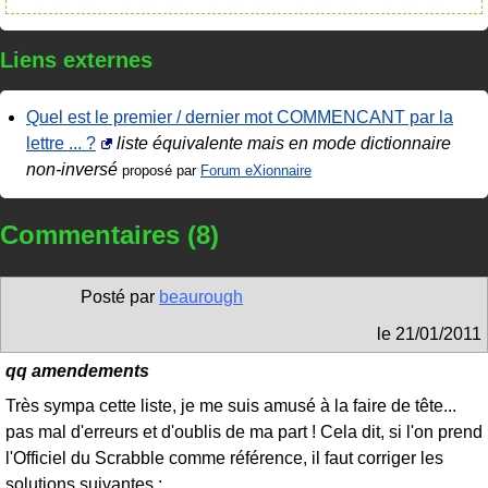
Liens externes
Quel est le premier / dernier mot COMMENCANT par la
lettre ... ?
liste équivalente mais en mode dictionnaire
non-inversé
proposé par
Forum eXionnaire
Commentaires (8)
Posté par
beaurough
le
21/01/2011
qq amendements
Très sympa cette liste, je me suis amusé à la faire de tête...
pas mal d'erreurs et d'oublis de ma part ! Cela dit, si l'on prend
l'Officiel du Scrabble comme référence, il faut corriger les
solutions suivantes :